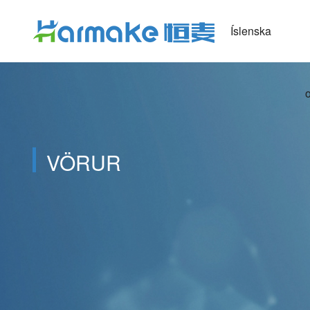
Íslenska
VÖRUR